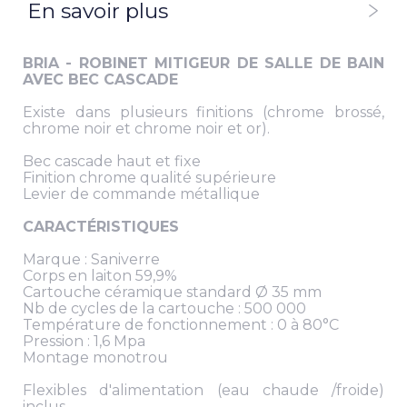
En savoir plus
BRIA - ROBINET MITIGEUR DE SALLE DE BAIN
AVEC BEC CASCADE
Existe dans plusieurs finitions (chrome brossé,
chrome noir et chrome noir et or).
Bec cascade haut et fixe
Finition chrome qualité supérieure
Levier de commande métallique
CARACTÉRISTIQUES
Marque : Saniverre
Corps en laiton 59,9%
Cartouche céramique standard Ø 35 mm
Nb de cycles de la cartouche : 500 000
Température de fonctionnement : 0 à 80°C
Pression : 1,6 Mpa
Montage monotrou
Flexibles d'alimentation (eau chaude /froide)
inclus