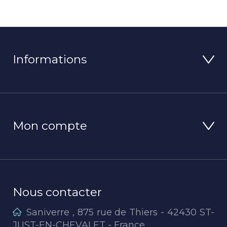
Informations
Mon compte
Nous contacter
Saniverre , 875 rue de Thiers - 42430 ST-
JUST-EN-CHEVALET - France