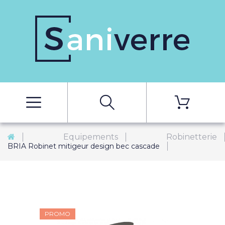
Equipements
Robinetterie
BRIA Robinet mitigeur design bec cascade
PROMO