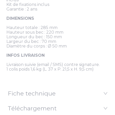
Kit de fixations inclus
Garantie : 2 ans
DIMENSIONS
Hauteur totale : 285 mm
Hauteur sous bec : 220 mm
Longueur du bec : 150 mm
Largeur du bec : 70 mm
Diamètre du corps : Ø 50 mm
INFOS LIVRAISON
Livraison suivie (email / SMS) contre signature.
1 colis poids 1,6 kg (L. 37 x P. 21,5 x H. 9,5 cm)
Fiche technique
Téléchargement