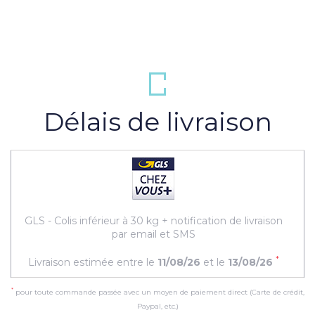
Délais de livraison
GLS - Colis inférieur à 30 kg + notification de livraison
par email et SMS
*
Livraison estimée entre le
11/08/26
et le
13/08/26
*
pour toute commande passée avec un moyen de paiement direct (Carte de crédit,
Paypal, etc.)