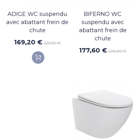
ADIGE WC suspendu
BIFERNO WC
avec abattant frein de
suspendu avec
chute
abattant frein de
chute
169,20 €
225,60 €
177,60 €
236,80 €