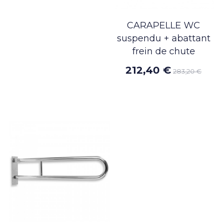
CARAPELLE WC
suspendu + abattant
frein de chute
212,40 €
283,20 €