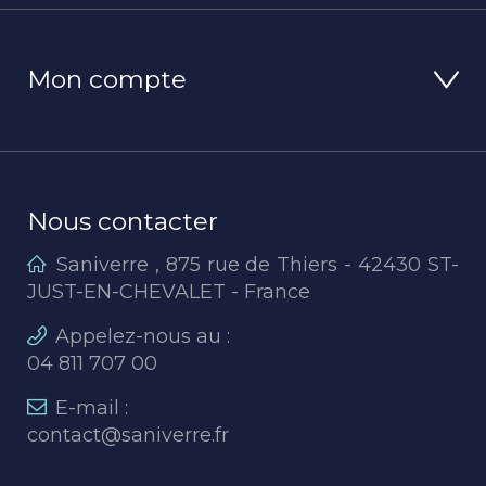
Mon compte
Nous contacter
Saniverre , 875 rue de Thiers - 42430 ST-
JUST-EN-CHEVALET - France
Appelez-nous au :
04 811 707 00
E-mail :
contact@saniverre.fr