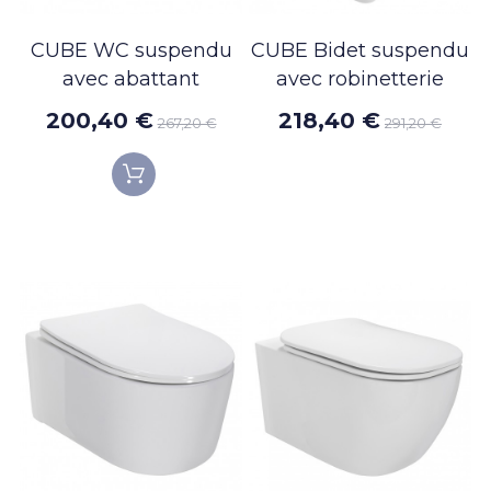
CUBE WC suspendu
CUBE Bidet suspendu
avec abattant
avec robinetterie
200,40 €
218,40 €
267,20 €
291,20 €