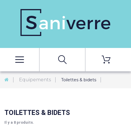
Equipements
Toilettes & bidets
TOILETTES & BIDETS
Il y a 8 produits.