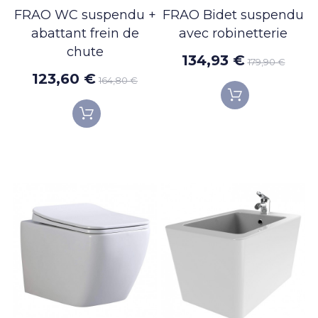
FRAO WC suspendu +
FRAO Bidet suspendu
abattant frein de
avec robinetterie
chute
134,93 €
179,90 €
123,60 €
164,80 €