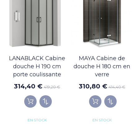
LANABLACK Cabine
MAYA Cabine de
douche H 190 cm
douche H 180 cm en
porte coulissante
verre
314,40 €
310,80 €
419,20 €
414,40 €
EN STOCK
EN STOCK