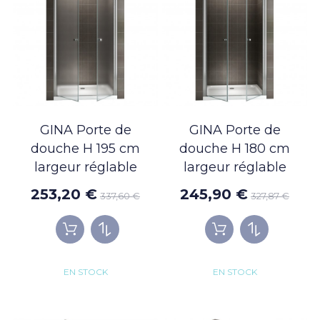
GINA Porte de
GINA Porte de
douche H 195 cm
douche H 180 cm
largeur réglable
largeur réglable
253,20 €
245,90 €
337,60 €
327,87 €
EN STOCK
EN STOCK