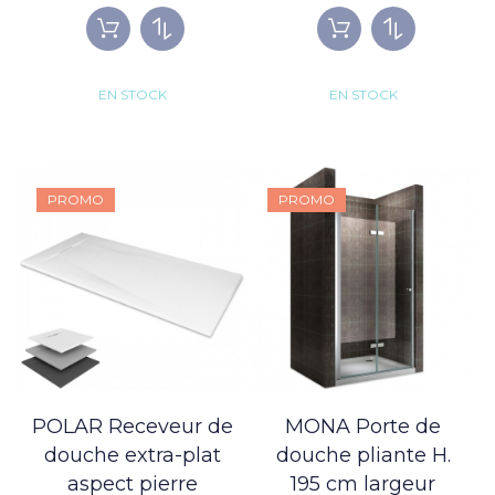
EN STOCK
EN STOCK
PROMO
PROMO
POLAR Receveur de
MONA Porte de
douche extra-plat
douche pliante H.
aspect pierre
195 cm largeur