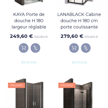
KAYA Porte de
LANABLACK Cabine
douche H 180
douche H 180 cm
largeur réglable
porte coulissante
249,60 €
279,60 €
332,80 €
372,80 €
EN STOCK
EN STOCK
PROMO
PROMO