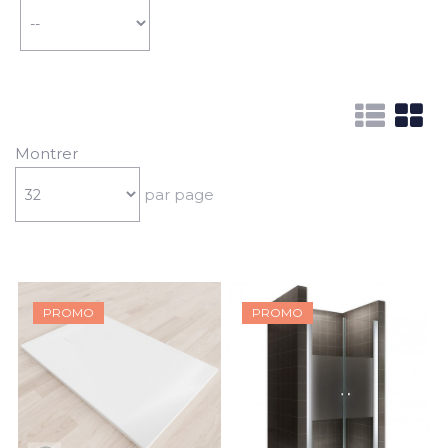
Montrer
par page
PROMO
PROMO