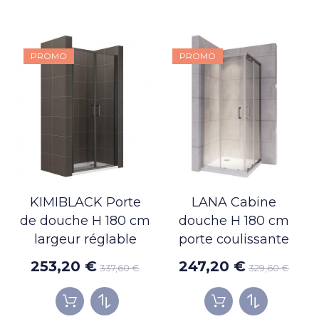
PROMO
PROMO
KIMIBLACK Porte
LANA Cabine
de douche H 180 cm
douche H 180 cm
largeur réglable
porte coulissante
253,20 €
247,20 €
337,60 €
329,60 €