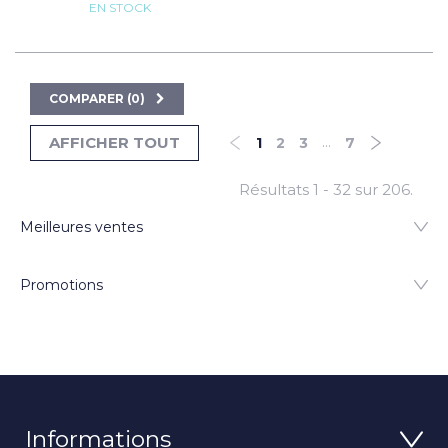
EN STOCK
COMPARER (
0
)
...
AFFICHER TOUT
1
2
3
7
Résultats 1 - 32 sur 206.
Meilleures ventes
Promotions
Informations