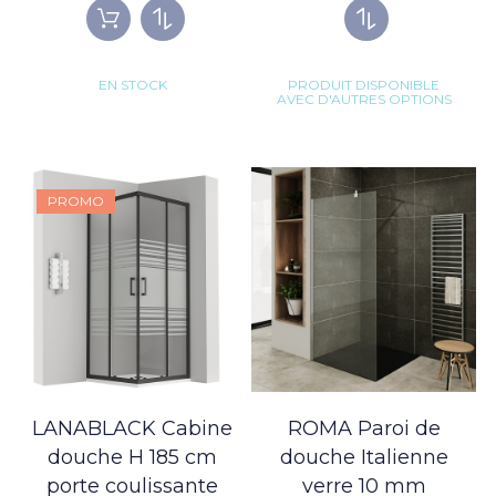
EN STOCK
PRODUIT DISPONIBLE
AVEC D'AUTRES OPTIONS
PROMO
LANABLACK Cabine
ROMA Paroi de
douche H 185 cm
douche Italienne
porte coulissante
verre 10 mm