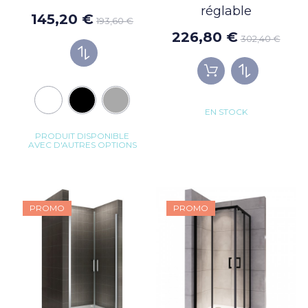
réglable
145,20 €
193,60 €
226,80 €
302,40 €
EN STOCK
PRODUIT DISPONIBLE
AVEC D'AUTRES OPTIONS
PROMO
PROMO