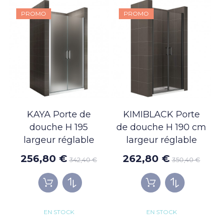
PROMO
PROMO
KAYA Porte de
KIMIBLACK Porte
douche H 195
de douche H 190 cm
largeur réglable
largeur réglable
256,80 €
262,80 €
342,40 €
350,40 €
EN STOCK
EN STOCK