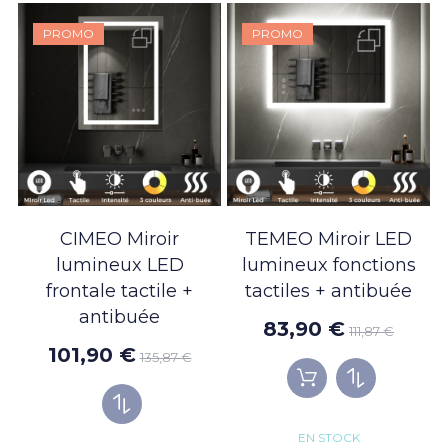
PROMO
PROMO
CIMEO Miroir
TEMEO Miroir LED
lumineux LED
lumineux fonctions
frontale tactile +
tactiles + antibuée
antibuée
83,90 €
111,87 €
101,90 €
135,87 €
EN STOCK