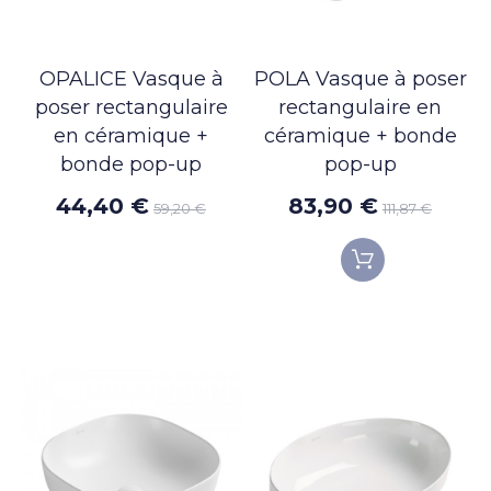
OPALICE Vasque à
POLA Vasque à poser
poser rectangulaire
rectangulaire en
en céramique +
céramique + bonde
bonde pop-up
pop-up
44,40 €
83,90 €
59,20 €
111,87 €