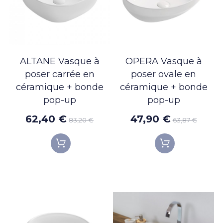
ALTANE Vasque à
OPERA Vasque à
poser carrée en
poser ovale en
céramique + bonde
céramique + bonde
pop-up
pop-up
62,40 €
47,90 €
83,20 €
63,87 €