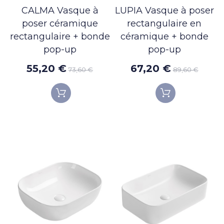
CALMA Vasque à
LUPIA Vasque à poser
poser céramique
rectangulaire en
rectangulaire + bonde
céramique + bonde
pop-up
pop-up
55,20 €
67,20 €
73,60 €
89,60 €