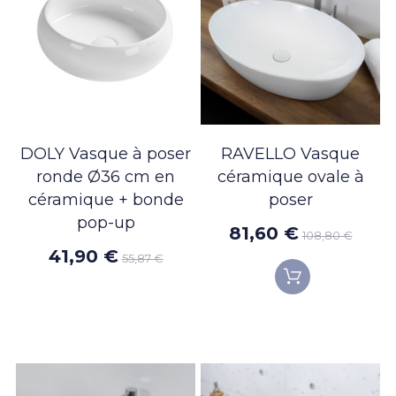
DOLY Vasque à poser
RAVELLO Vasque
ronde Ø36 cm en
céramique ovale à
céramique + bonde
poser
pop-up
81,60 €
108,80 €
41,90 €
55,87 €