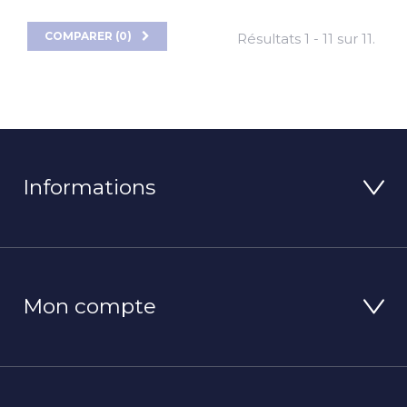
COMPARER (
0
)
Résultats 1 - 11 sur 11.
Informations
Mon compte