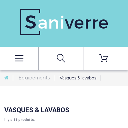
Equipements
Vasques & lavabos
VASQUES & LAVABOS
Il y a 11 produits.