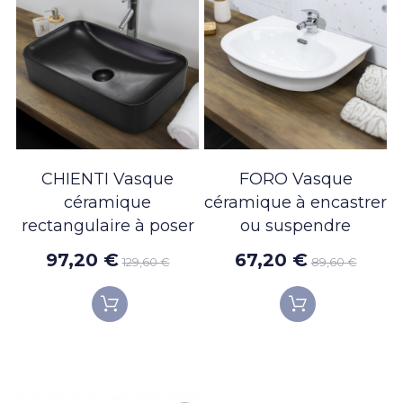
CHIENTI Vasque
FORO Vasque
céramique
céramique à encastrer
rectangulaire à poser
ou suspendre
97,20 €
67,20 €
129,60 €
89,60 €