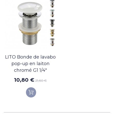
LITO Bonde de lavabo
pop-up en laiton
chromé G1 1/4"
10,80 €
21,60 €