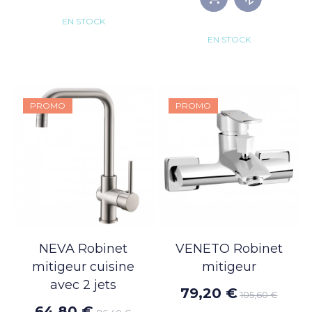
EN STOCK
EN STOCK
PROMO
PROMO
NEVA Robinet
VENETO Robinet
mitigeur cuisine
mitigeur
avec 2 jets
79,20 €
105,60 €
64,80 €