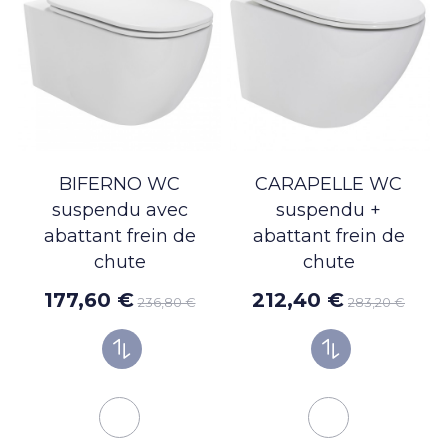
BIFERNO WC
CARAPELLE WC
suspendu avec
suspendu +
abattant frein de
abattant frein de
chute
chute
177,60 €
212,40 €
236,80 €
283,20 €