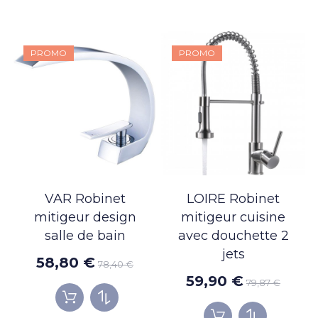
PROMO
PROMO
VAR Robinet
LOIRE Robinet
mitigeur design
mitigeur cuisine
salle de bain
avec douchette 2
jets
58,80 €
78,40 €
59,90 €
79,87 €