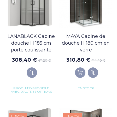
LANABLACK Cabine
MAYA Cabine de
douche H 185 cm
douche H 180 cm en
porte coulissante
verre
308,40 €
310,80 €
411,20 €
414,40 €
PRODUIT DISPONIBLE
EN STOCK
AVEC D'AUTRES OPTIONS
PROMO
PROMO