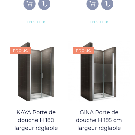
EN STOCK
EN STOCK
PROMO
PROMO
KAYA Porte de
GINA Porte de
douche H 180
douche H 185 cm
largeur réglable
largeur réglable