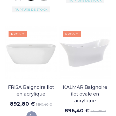
RUPTURE DE STOCK
RUPTURE DE STOCK
PROMO
PROMO
FRISA Baignoire îlot
KALMAR Baignoire
en acrylique
îlot ovale en
acrylique
892,80 €
1 190,40 €
896,40 €
1 195,20 €