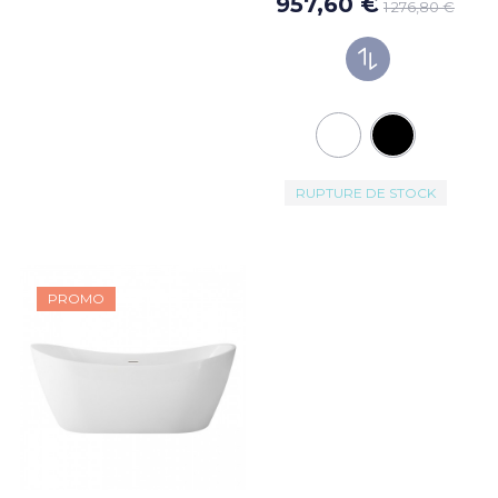
957,60 €
1 276,80 €
RUPTURE DE STOCK
PROMO