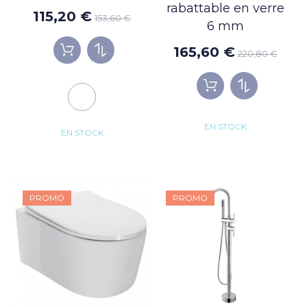
rabattable en verre
115,20 €
153,60 €
6 mm
165,60 €
220,80 €
EN STOCK
EN STOCK
PROMO
PROMO