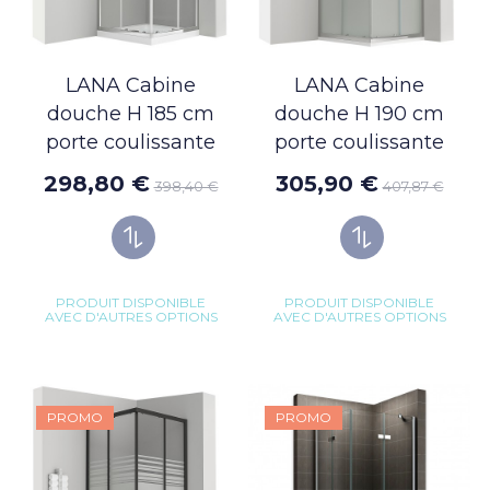
LANA Cabine
LANA Cabine
douche H 185 cm
douche H 190 cm
porte coulissante
porte coulissante
298,80 €
305,90 €
398,40 €
407,87 €
PRODUIT DISPONIBLE
PRODUIT DISPONIBLE
AVEC D'AUTRES OPTIONS
AVEC D'AUTRES OPTIONS
PROMO
PROMO