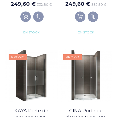
249,60 €
249,60 €
332,80 €
332,80 €
EN STOCK
EN STOCK
PROMO
PROMO
KAYA Porte de
GINA Porte de