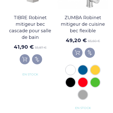
TIBRE Robinet
ZUMBA Robinet
mitigeur bec
mitigeur de cuisine
cascade pour salle
bec flexible
de bain
49,20 €
65,60 €
41,90 €
55,87 €
EN STOCK
EN STOCK