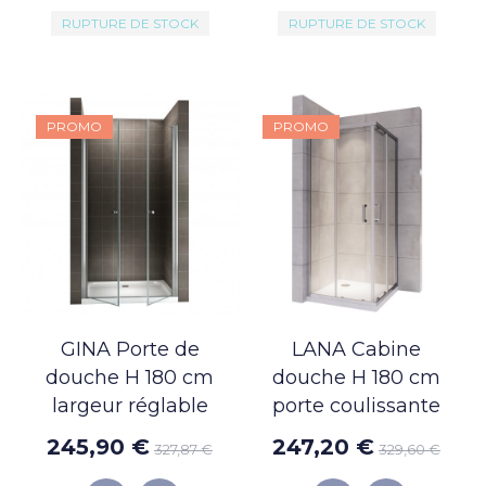
RUPTURE DE STOCK
RUPTURE DE STOCK
PROMO
PROMO
GINA Porte de
LANA Cabine
douche H 180 cm
douche H 180 cm
largeur réglable
porte coulissante
245,90 €
247,20 €
327,87 €
329,60 €