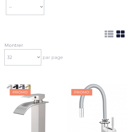
Montrer
par page
PROMO
PROMO