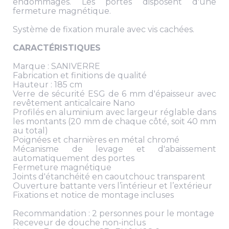
endommagés. Les portes disposent d'une
fermeture magnétique.
Système de fixation murale avec vis cachées.
CARACTÉRISTIQUES
Marque : SANIVERRE
Fabrication et finitions de qualité
Hauteur : 185 cm
Verre de sécurité ESG de 6 mm d'épaisseur avec
revêtement anticalcaire Nano
Profilés en aluminium avec largeur réglable dans
les montants (20 mm de chaque côté, soit 40 mm
au total)
Poignées et charnières en métal chromé
Mécanisme de levage et d'abaissement
automatiquement des portes
Fermeture magnétique
Joints d'étanchéité en caoutchouc transparent
Ouverture battante vers l’intérieur et l’extérieur
Fixations et notice de montage incluses
Recommandation : 2 personnes pour le montage
Receveur de douche non-inclus