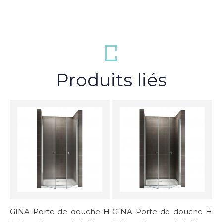
Produits liés
GINA Porte de douche H
GINA Porte de douche H
K