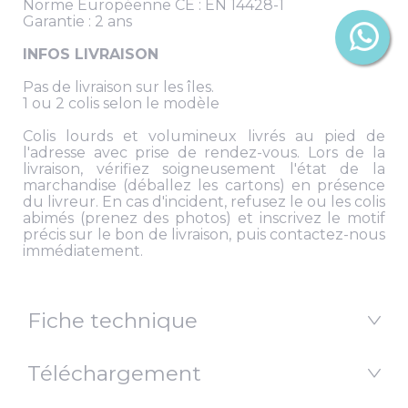
Norme Européenne CE : EN 14428-1
Garantie : 2 ans
INFOS LIVRAISON
Pas de livraison sur les îles.
1 ou 2 colis selon le modèle
Colis lourds et volumineux livrés au pied de
l'adresse avec prise de rendez-vous. Lors de la
livraison, vérifiez soigneusement l'état de la
marchandise (déballez les cartons) en présence
du livreur. En cas d'incident, refusez le ou les colis
abimés (prenez des photos) et inscrivez le motif
précis sur le bon de livraison, puis contactez-nous
immédiatement.
Fiche technique
Téléchargement