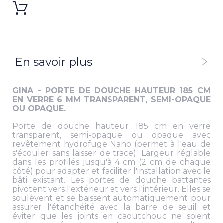
En savoir plus
GINA - PORTE DE DOUCHE HAUTEUR 185 CM
EN VERRE 6 MM TRANSPARENT, SEMI-OPAQUE
OU OPAQUE.
Porte de douche hauteur 185 cm en verre
transparent, semi-opaque ou opaque avec
revêtement hydrofuge Nano (permet à l'eau de
s'écouler sans laisser de trace). Largeur réglable
dans les profilés jusqu'à 4 cm (2 cm de chaque
côté) pour adapter et faciliter l'installation avec le
bâti existant. Les portes de douche battantes
pivotent vers l'extérieur et vers l'intérieur. Elles se
soulèvent et se baissent automatiquement pour
assurer l'étanchéité avec la barre de seuil et
éviter que les joints en caoutchouc ne soient