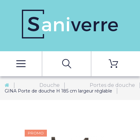
Douche
Portes de douche
GINA Porte de douche H 185 cm largeur réglable
PROMO