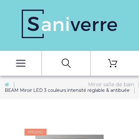
Miroir salle de bain
BEAM Miroir LED 3 couleurs intensité réglable & antibuée
PROMO