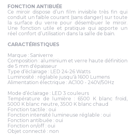
FONCTION ANTIBUÉE
Ce miroir dispose d’un film invisible très fin qui
conduit un faible courant (sans danger) sur toute
la surface du verre pour désembuer le miroir.
Une fonction utile et pratique qui apporte un
réel confort d’utilisation dans la salle de bain.
CARACTÉRISTIQUES
Marque : Saniverre
Composition : aluminium et verre haute définition
de 5 mm d'épaisseur
Type d’éclairage : LED 24-26 Watts
Luminosité : réglable jusqu'à 1600 Lumens
Alimentation électrique : AC100 - 240V/50Hz
Mode d’éclairage : LED 3 couleurs
Température de lumière : 6500 K blanc froid,
5000 K blanc neutre, 3500 K blanc chaud
Fonction tactile : oui
Fonction intensité lumineuse réglable : oui
Fonction antibuée : oui
Fonction on/off : oui
Objet connecté : non