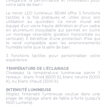
L’élégance, la performance et l’innovation pour
votre salle de bain !
Le miroir LED lumineux BEAM offre 3 fonctions
tactiles à la fois pratiques et utiles pour son
utilisation au quotidien. Ce miroir mural est
équipé d’un verre haute définition et d’un cadre
en aluminium inoxydable qui permet en outre
un montage réversible (position horizontale ou
verticale). Il bénéficie d’une protection IP44 qui
le rend compatible avec les environnements
humides telle que la salle de bain.
3 fonctions tactiles pour personnaliser votre
expérience :
TEMPÉRATURE DE L’ÉCLAIRAGE
Choisissez la température lumineuse parmi 3
niveaux ; blanc froid (6500 K), blanc neutre (5000
K), ou blanc chaud (3500 k).
INTENSITÉ LUMINEUSE
Réglez l’intensité lumineuse voulue dans une
plage de réglage allant de faible à forte (jusqu'à
1600 Lumens).