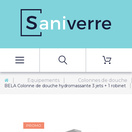
Equipements
Colonnes de douche
BELA Colonne de douche hydromassante 3 jets + 1 robinet
PROMO