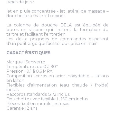
types de jets :
jet en pluie concentrée - jet latéral de massage –
douchette à main + 1 robinet
La colonne de douche BELA est équipée de
buses en silicone qui limitent la formation du
tartre et facilitent l'entretien.
Les deux poignées de commandes disposent
d’un petit ergo qui facilite leur prise en main.
CARACTÉRISTIQUES
Marque : Saniverre
Température : de 0 à 90°
Pression : 0,1 à 0,6 MPA
Composition : corps en acier inoxydable – liaisons
en laiton
Flexibles d'alimentation (eau chaude / froide)
inclus
Raccords standards G1/2 inclus
Douchette avec flexible L. 150 cm inclus
Pièces fixation murale incluses
Garantie : 2 ans