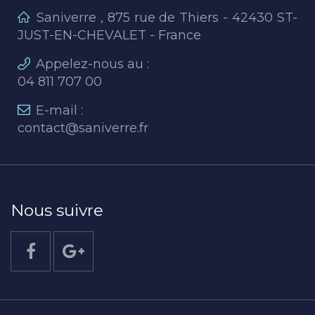
Saniverre , 875 rue de Thiers - 42430 ST-
JUST-EN-CHEVALET - France
Appelez-nous au :
04 811 707 00
E-mail :
contact@saniverre.fr
Nous suivre