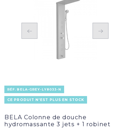
RÉF.
BELA-GREY-LY8033-N
CE PRODUIT N'EST PLUS EN STOCK
BELA Colonne de douche
hydromassante 3 jets + 1 robinet