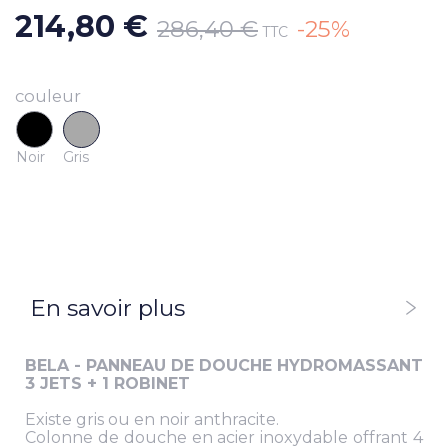
214,80 €
286,40 €
-25%
TTC
couleur
Noir
Gris
En savoir plus
BELA - PANNEAU DE DOUCHE HYDROMASSANT
3 JETS + 1 ROBINET
Existe gris ou en noir anthracite.
Colonne de douche en acier inoxydable offrant 4