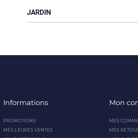
JARDIN
Informations
Mon co
PROMOTIONS
MES COMM
MEILLEURES VENTES
MES RETOU