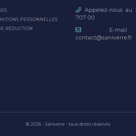
Appelez-nous au 
SES
707 00
MATIONS PERSONNELLES
DE RÉDUCTION
E-mai
contact@saniverre.fr
© 2026 - Saniverre - tous droits réservés