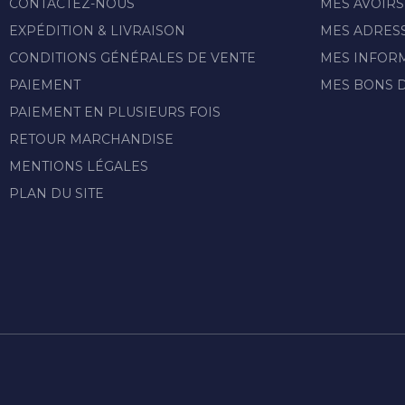
CONTACTEZ-NOUS
MES AVOIRS
EXPÉDITION & LIVRAISON
MES ADRES
CONDITIONS GÉNÉRALES DE VENTE
MES INFOR
PAIEMENT
MES BONS 
PAIEMENT EN PLUSIEURS FOIS
RETOUR MARCHANDISE
MENTIONS LÉGALES
PLAN DU SITE