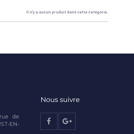
Il n'y a aucun produit dans cette catégorie.
Nous suivre
rue de
UST-EN-