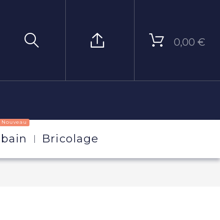
0,00 €
Nouveau
 bain
Bricolage